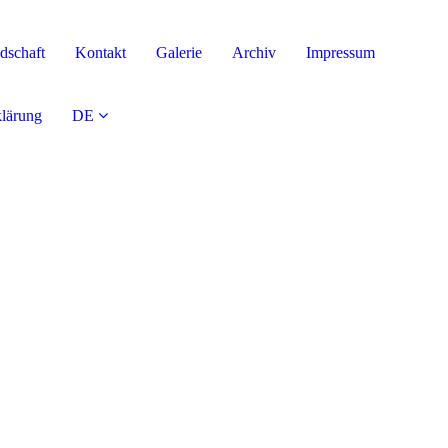
dschaft
Kontakt
Galerie
Archiv
Impressum
klärung
DE