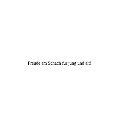
schaft Schwabing M
Freude am Schach für jung und alt!