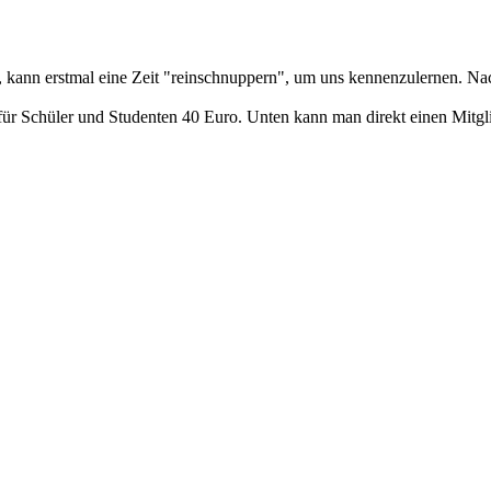
t, kann erstmal eine Zeit "reinschnuppern", um uns kennenzulernen. N
für Schüler und Studenten 40 Euro. Unten kann man direkt einen Mitgli