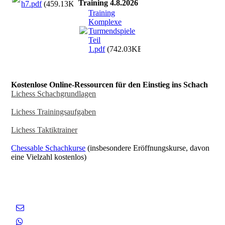
Training 4.8.2026
h7.pdf
(459.13KB)
Training
Komplexe
Turmendspiele
Teil
1.pdf
(742.03KB)
Kostenlose Online-Ressourcen für den Einstieg ins Schach
Lichess Schachgrundlagen
Lichess Trainingsaufgaben
Lichess Taktiktrainer
Chessable Schachkurse
(insbesondere Eröffnungskurse, davon
eine Vielzahl kostenlos)