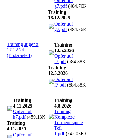
Opfer auf
g7.pdf
(484.76KB)
Training
16.12.2025
Opfer auf
g7.pdf
(484.76KB)
Training Jugend
Training
17.12.24
12.5.2026
(Endspiele I)
Opfer auf
f7.pdf
(584.88KB)
Training
12.5.2026
Opfer auf
f7.pdf
(584.88KB)
Training
Training
4.11.2025
4.8.2026
Opfer auf
Training
h7.pdf
(459.13KB)
Komplexe
Turmendspiele
Training
Teil
4.11.2025
1.pdf
(742.03KB)
Opfer auf