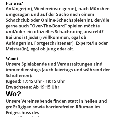
Für wen?
Anfänger(in), Wiedereinsteiger(in), nach München
umgezogen und auf der Suche nach einem
Schachclub oder
Online-Schachspieler(in), der/die
gerne auch "Over-The-Board" spielen möchte
und/oder ein offizielles Schachrating anstrebt?
Bei uns ist jede(r) willkommen, egal ob
Anfänger(in), Fortgeschrittene(r), Experte/in oder
Meister(in), egal ob jung oder alt.
Wann?
Unsere Spielabende und Veranstaltungen sind
immer
d
ienstags
(auch feiertags und während der
Schulferien):
Jugend
: 17:45 Uhr - 19:15 Uhr
Erwachsene
: Ab 19:15 Uhr
Wo?
Unsere Vereinsabende finden statt in hellen
und
großzügigen sowie barrierefreien Räumen im
Erdgeschoss des