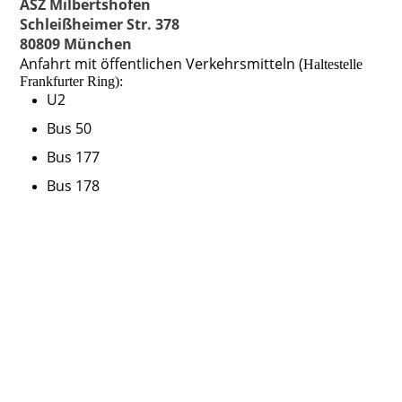
ASZ Milbertsh
ofen
Schleißheimer Str. 378
80809 München
Anfahrt mit öffentlichen Verkehrsmitteln (
Haltestelle
Frankfurter Ring):
U2
Bus 50
Bus 177
Bus 178